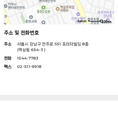
100m
주소 및 전화번호
주소
서울시 강남구 언주로 551 프라자빌딩 8층
(역삼동 654-3 )
전화
1544-7783
팩스
02-511-9918